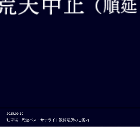
2025.08.22
協賛企業様を募集します
2025.10.26
葛城市花火大会 有料シャトルバス運行のお知らせ
2025.09.19
駐車場・周遊バス・サテライト観覧場所のご案内
2025.08.22
協賛企業様を募集します
2025.10.26